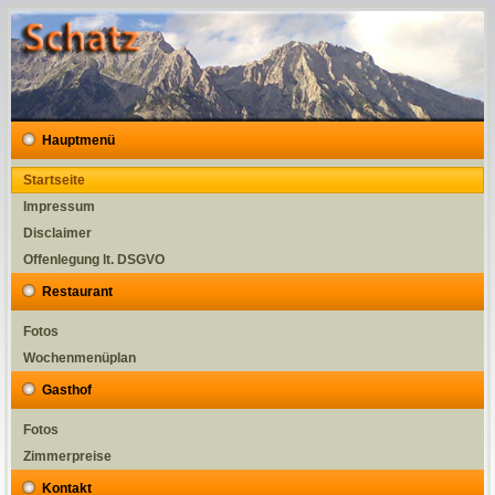
Hauptmenü
Startseite
Impressum
Disclaimer
Offenlegung lt. DSGVO
Restaurant
Fotos
Wochenmenüplan
Gasthof
Fotos
Zimmerpreise
Kontakt