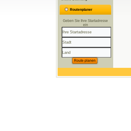
Routenplaner
Geben Sie Ihre Startadresse
ein