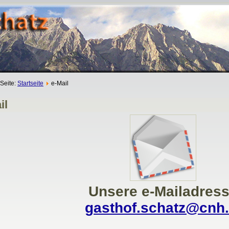
 Seite:
Startseite
e-Mail
il
Unsere e-Mailadres
gasthof.schatz@cnh.